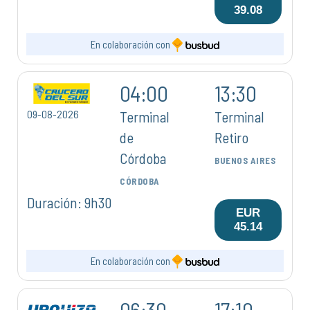
39.08
En colaboración con
04:00
13:30
09-08-2026
Terminal
Terminal
de
Retiro
Córdoba
BUENOS AIRES
CÓRDOBA
Duración: 9h30
EUR
45.14
En colaboración con
06:30
17:10