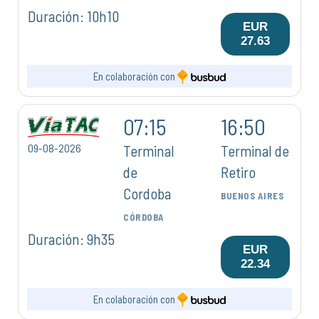
Duración: 10h10
EUR
27.63
En colaboración con
07:15
16:50
09-08-2026
Terminal
Terminal de
de
Retiro
Cordoba
BUENOS AIRES
CÓRDOBA
Duración: 9h35
EUR
22.34
En colaboración con