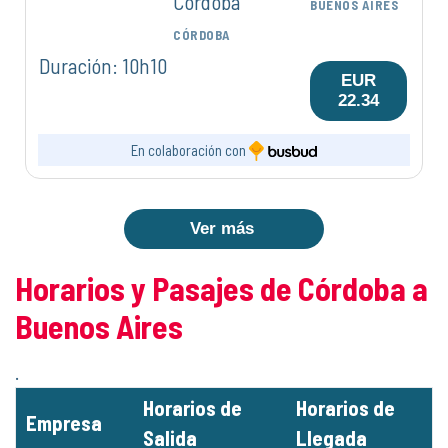
Cordoba
BUENOS AIRES
CÓRDOBA
Duración: 10h10
EUR
22.34
En colaboración con
Ver más
Horarios y Pasajes de Córdoba a
Buenos Aires
.
Horarios de
Horarios de
Empresa
Salida
Llegada