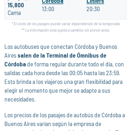
Córdoba
Liniers
15,800
13:00
20:30
Cama
* El costo de los pasajes puede variar dependiendo de la temporada.
** La información está sujeta a cambios sin previo aviso.
Los autobuses que conectan Córdoba y Buenos
Aires
salen de la Terminal de Ómnibus de
Córdoba
de forma regular durante todo el día, con
salidas cada hora desde las 00:05 hasta las 23:59.
Esto brinda a los viajeros una gran flexibilidad para
elegir el momento que mejor se adapte a sus
necesidades.
Los precios de los pasajes de autobús de Córdoba a
Buenos Aires varían según la empresa de