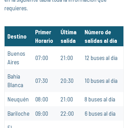
requieres.
Primer
Última
Número de
Destino
Horario
salida
salidas al día
Buenos
07:00
21:00
12 buses al día
Aires
Bahía
07:30
20:30
10 buses al día
Blanca
Neuquén
08:00
21:00
8 buses al día
Bariloche
09:00
22:00
6 buses al día
El