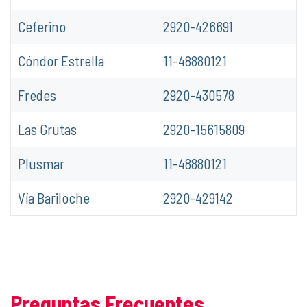
Ceferino
2920-426691
Cóndor Estrella
11-48880121
Fredes
2920-430578
Las Grutas
2920-15615809
Plusmar
11-48880121
Vía Bariloche
2920-429142
Preguntas Frecuentes