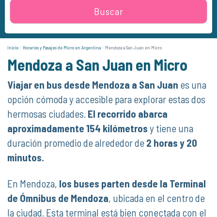
Buscar
Inicio
Horarios y Pasajes de Micro en Argentina
Mendoza a San Juan en Micro
Mendoza a San Juan en Micro
Viajar en bus desde Mendoza a San Juan
es una
opción cómoda y accesible para explorar estas dos
hermosas ciudades.
El recorrido abarca
aproximadamente 154 kilómetros
y tiene una
duración promedio de alrededor de
2 horas y 20
minutos.
En Mendoza,
los buses parten desde la Terminal
de Ómnibus de Mendoza
, ubicada en el centro de
la ciudad. Esta terminal está bien conectada con el