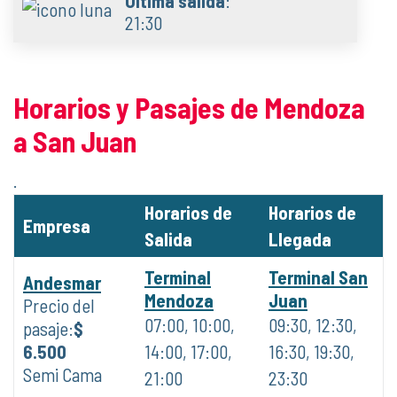
Última salida
:
21:30
Horarios y Pasajes de Mendoza
a San Juan
.
Horarios de
Horarios de
Empresa
Salida
Llegada
Terminal
Terminal San
Andesmar
Mendoza
Juan
Precio del
07:00, 10:00,
09:30, 12:30,
pasaje:
$
6.500
14:00, 17:00,
16:30, 19:30,
Semi Cama
21:00
23:30