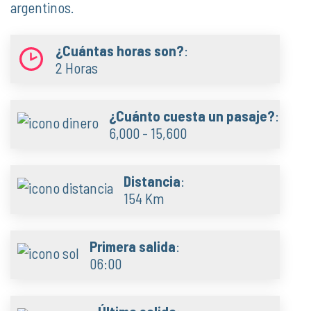
argentinos.
¿Cuántas horas son?
:
2 Horas
¿Cuánto cuesta un pasaje?
:
6,000 - 15,600
Distancia
:
154 Km
Primera salida
:
06:00